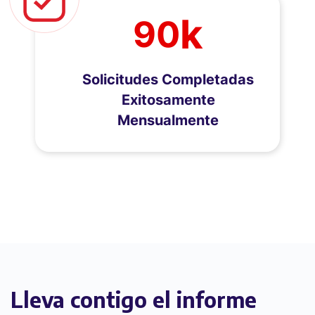
k
90
Solicitudes Completadas
Exitosamente
Mensualmente
Lleva contigo el informe