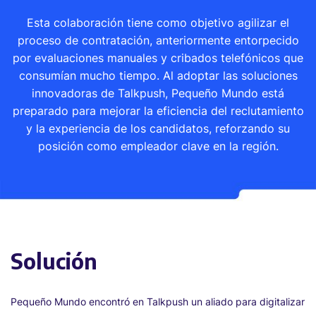
Esta colaboración tiene como objetivo agilizar el
proceso de contratación, anteriormente entorpecido
por evaluaciones manuales y cribados telefónicos que
consumían mucho tiempo. Al adoptar las soluciones
innovadoras de Talkpush, Pequeño Mundo está
preparado para mejorar la eficiencia del reclutamiento
y la experiencia de los candidatos, reforzando su
posición como empleador clave en la región.
Solución
Pequeño Mundo encontró en Talkpush un aliado para digitalizar