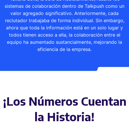
sistemas de colaboración dentro de Talkpush como un
valor agregado significativo. Anteriormente, cada
reclutador trabajaba de forma individual. Sin embargo,
ahora que toda la información está en un solo lugar y
todos tienen acceso a ella, la colaboración entre el
equipo ha aumentado sustancialmente, mejorando la
eficiencia de la empresa.
¡Los Números Cuentan
la Historia!