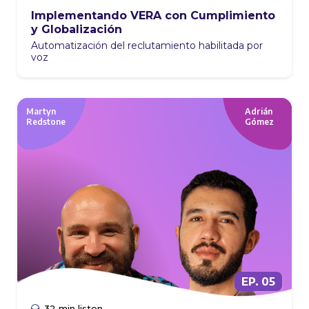
Implementando VERA con Cumplimiento
y Globalización
Automatización del reclutamiento habilitada por
voz
Martyn
Adrián
Redstone
Gómez
EP. 05
32 min listen