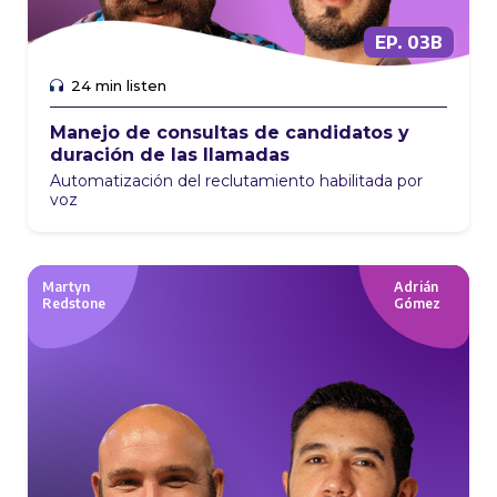
EP. 03B
24 min listen
Manejo de consultas de candidatos y
duración de las llamadas
Automatización del reclutamiento habilitada por
voz
Martyn
Adrián
Redstone
Gómez