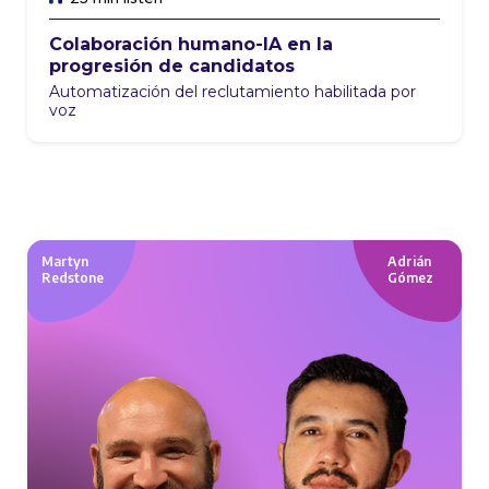
Colaboración humano-IA en la
progresión de candidatos
Automatización del reclutamiento habilitada por
voz
Martyn
Adrián
Redstone
Gómez