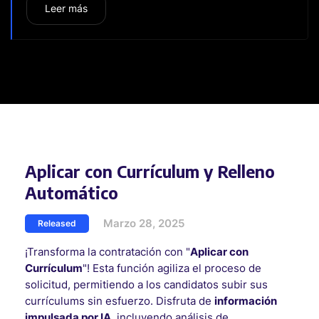
Leer más
Aplicar con Currículum y Relleno
Automático
Marzo 28, 2025
Released
¡Transforma la contratación con "
Aplicar con
Currículum
"! Esta función agiliza el proceso de
solicitud, permitiendo a los candidatos subir sus
currículums sin esfuerzo. Disfruta de
información
impulsada por IA
, incluyendo análisis de