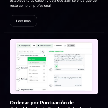
establece tu ubicación y deja que Sam se encargue del
resto como un profesional.
Leer mas
Ordenar por Puntuación de