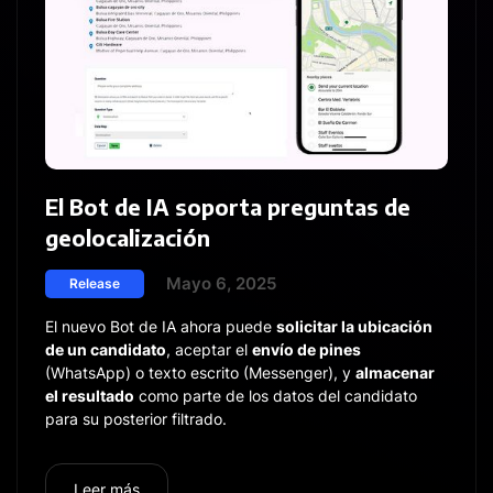
El Bot de IA soporta preguntas de
geolocalización
Mayo 6, 2025
Release
El nuevo Bot de IA ahora puede
solicitar la ubicación
de un candidato
, aceptar el
envío de pines
(WhatsApp) o texto escrito (Messenger), y
almacenar
el resultado
como parte de los datos del candidato
para su posterior filtrado.
Leer más