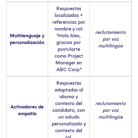
Respuestas
localizadas +
referencias por
nombre y rol:
reclutamiento
Multilenguaje y
“Hola Alex,
por voz
personalización
gracias por
multilingüe
postularte
como Project
Manager en
ABC Corp.”
Respuestas
adaptadas al
idioma y
contexto del
reclutamiento
Activadores de
candidato, con
por voz
empatía
un saludo
multilingüe
personalizado y
contexto del
rol.