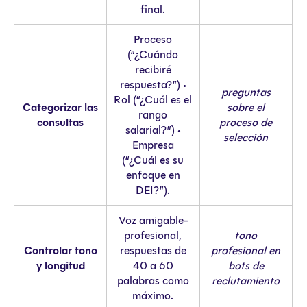
final.
Proceso
(“¿Cuándo
recibiré
respuesta?”) •
preguntas
Rol (“¿Cuál es el
Categorizar las
sobre el
rango
consultas
proceso de
salarial?”) •
selección
Empresa
(“¿Cuál es su
enfoque en
DEI?”).
Voz amigable-
profesional,
tono
Controlar tono
respuestas de
profesional en
y longitud
40 a 60
bots de
palabras como
reclutamiento
máximo.