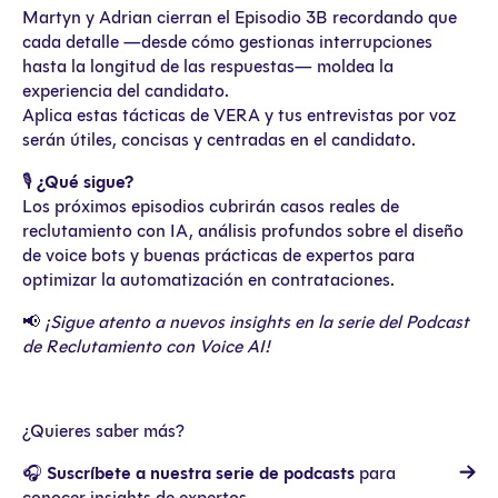
Martyn y Adrian cierran el Episodio 3B recordando que
cada detalle —desde cómo gestionas interrupciones
hasta la longitud de las respuestas— moldea la
experiencia del candidato.
Aplica estas tácticas de VERA y tus entrevistas por voz
serán útiles, concisas y centradas en el candidato.
🎙️
¿Qué sigue?
Los próximos episodios cubrirán casos reales de
reclutamiento con IA, análisis profundos sobre el diseño
de voice bots y buenas prácticas de expertos para
optimizar la automatización en contrataciones.
📢
¡Sigue atento a nuevos insights en la serie del Podcast
de Reclutamiento con Voice AI!
¿Quieres saber más?
🎧
Suscríbete a nuestra serie de podcasts
para
conocer insights de expertos.