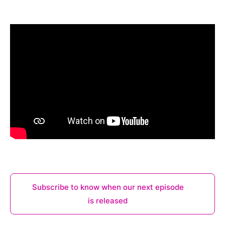
Subscribe to know when our next episode
is released