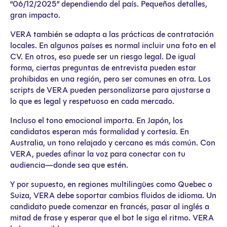
“06/12/2025” dependiendo del país. Pequeños detalles,
gran impacto.
VERA también se adapta a las prácticas de contratación
locales. En algunos países es normal incluir una foto en el
CV. En otros, eso puede ser un riesgo legal. De igual
forma, ciertas preguntas de entrevista pueden estar
prohibidas en una región, pero ser comunes en otra. Los
scripts de VERA pueden personalizarse para ajustarse a
lo que es legal y respetuoso en cada mercado.
Incluso el tono emocional importa. En Japón, los
candidatos esperan más formalidad y cortesía. En
Australia, un tono relajado y cercano es más común. Con
VERA, puedes afinar la voz para conectar con tu
audiencia—donde sea que estén.
Y por supuesto, en regiones multilingües como Quebec o
Suiza, VERA debe soportar cambios fluidos de idioma. Un
candidato puede comenzar en francés, pasar al inglés a
mitad de frase y esperar que el bot le siga el ritmo. VERA