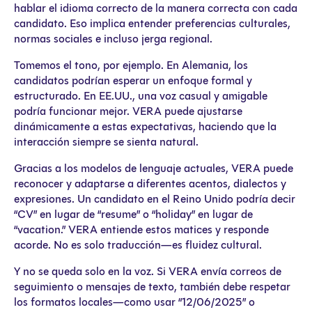
hablar el idioma correcto de la manera correcta con cada
candidato. Eso implica entender preferencias culturales,
normas sociales e incluso jerga regional.
Tomemos el tono, por ejemplo. En Alemania, los
candidatos podrían esperar un enfoque formal y
estructurado. En EE.UU., una voz casual y amigable
podría funcionar mejor. VERA puede ajustarse
dinámicamente a estas expectativas, haciendo que la
interacción siempre se sienta natural.
Gracias a los modelos de lenguaje actuales, VERA puede
reconocer y adaptarse a diferentes acentos, dialectos y
expresiones. Un candidato en el Reino Unido podría decir
“CV” en lugar de “resume” o “holiday” en lugar de
“vacation.” VERA entiende estos matices y responde
acorde. No es solo traducción—es fluidez cultural.
Y no se queda solo en la voz. Si VERA envía correos de
seguimiento o mensajes de texto, también debe respetar
los formatos locales—como usar “12/06/2025” o