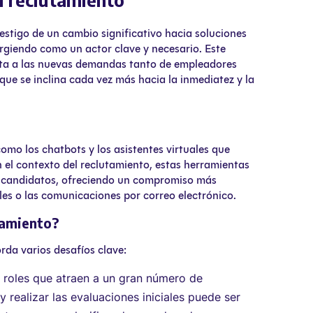
testigo de un cambio significativo hacia soluciones
rgiendo como un actor clave y necesario. Este
sta a las nuevas demandas tanto de empleadores
e se inclina cada vez más hacia la inmediatez y la
como los chatbots y los asistentes virtuales que
 el contexto del reclutamiento, estas herramientas
s candidatos, ofreciendo un compromiso más
les o las comunicaciones por correo electrónico.
utamiento?
rda varios desafíos clave:
 roles que atraen a un gran número de
 realizar las evaluaciones iniciales puede ser