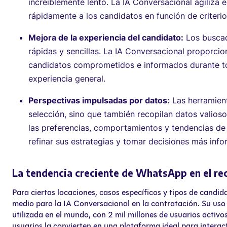
increíblemente lento. La IA Conversacional agiliza 
rápidamente a los candidatos en función de criterio
Mejora de la experiencia del candidato:
Los buscad
rápidas y sencillas. La IA Conversacional proporci
candidatos comprometidos e informados durante to
experiencia general.
Perspectivas impulsadas por datos:
Las herramient
selección, sino que también recopilan datos valios
las preferencias, comportamientos y tendencias de 
refinar sus estrategias y tomar decisiones más inf
La tendencia creciente de WhatsApp en el re
Para ciertas locaciones, casos específicos y tipos de can
medio para la IA Conversacional en la contratación. Su uso
utilizada en el mundo, con 2 mil millones de usuarios activos)
usuarios la convierten en una plataforma ideal para intera