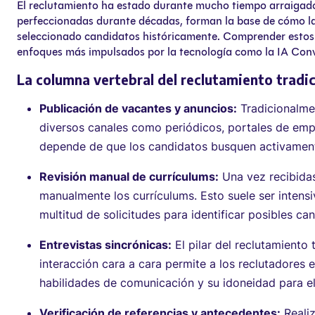
El reclutamiento ha estado durante mucho tiempo arraigado 
perfeccionadas durante décadas, forman la base de cómo la
seleccionado candidatos históricamente. Comprender estos 
enfoques más impulsados por la tecnología como la IA Conv
La columna vertebral del reclutamiento tradic
Publicación de vacantes y anuncios:
Tradicionalmen
diversos canales como periódicos, portales de emp
depende de que los candidatos busquen activamente 
Revisión manual de currículums:
Una vez recibidas
manualmente los currículums. Esto suele ser intens
multitud de solicitudes para identificar posibles ca
Entrevistas sincrónicas:
El pilar del reclutamiento 
interacción cara a cara permite a los reclutadores 
habilidades de comunicación y su idoneidad para el
Verificación de referencias y antecedentes:
Realiz