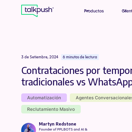
Productos
Clien
3 de Setiembre, 2024
6 minutos de lectura
Contrataciones por tempo
tradicionales vs WhatsAp
Automatización
Agentes Conversacionale
Reclutamiento Masivo
Martyn Redstone
Founder of PPLBOTS and AI &