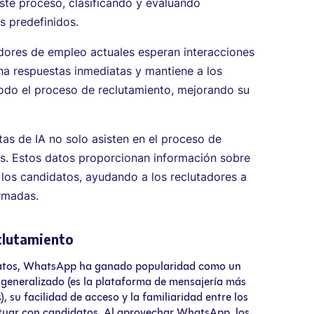
este proceso, clasificando y evaluando
s predefinidos.
ores de empleo actuales esperan interacciones
ona respuestas inmediatas y mantiene a los
do el proceso de reclutamiento, mejorando su
as de IA no solo asisten en el proceso de
os. Estos datos proporcionan información sobre
los candidatos, ayudando a los reclutadores a
ormadas.
clutamiento
didatos, WhatsApp ha ganado popularidad como un
 generalizado (es la plataforma de mensajería más
, su facilidad de acceso y la familiaridad entre los
ctuar con candidatos. Al aprovechar WhatsApp, los