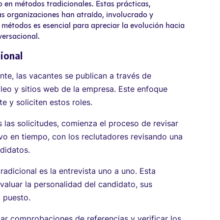
en métodos tradicionales. Estas prácticas,
s organizaciones han atraído, involucrado y
métodos es esencial para apreciar la evolución hacia
ersacional.
ional
te, las vacantes se publican a través de
leo y sitios web de la empresa. Este enfoque
y soliciten estos roles.
 las solicitudes, comienza el proceso de revisar
ivo en tiempo, con los reclutadores revisando una
ndidatos.
tradicional es la entrevista uno a uno. Esta
evaluar la personalidad del candidato, sus
 puesto.
ar comprobaciones de referencias y verificar los