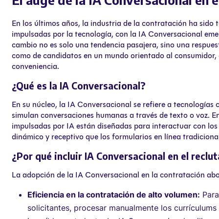
En los últimos años, la industria de la contratación ha sido 
impulsadas por la tecnología, con la IA Conversacional eme
cambio no es solo una tendencia pasajera, sino una respue
como de candidatos en un mundo orientado al consumidor, qu
conveniencia.
¿Qué es la IA Conversacional?
En su núcleo, la IA Conversacional se refiere a tecnologías 
simulan conversaciones humanas a través de texto o voz. En
impulsadas por IA están diseñadas para interactuar con lo
dinámico y receptivo que los formularios en línea tradiciona
¿Por qué incluir IA Conversacional en el recl
La adopción de la IA Conversacional en la contratación abo
Eficiencia en la contratación de alto volumen:
Para
solicitantes, procesar manualmente los currículums y