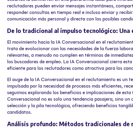
reclutadores pueden enviar mensajes instantáneos, comparti
responder consultas en tiempo real e incluso enviar y recib
comunicación más personal y directa con los posibles candi
De lo tradicional al impulso tecnológico: Una
El movimiento hacia la IA Conversacional en el reclutamient
trata de evolucionar con las necesidades de la fuerza labo
relevantes, a menudo no cumplen en términos de inmediatez
los buscadores de empleo. La IA Conversacional cierra esta
eficiente para los reclutadores como atractiva para los can
El auge de la IA Conversacional en el reclutamiento es un te
impulsada por la necesidad de procesos más eficientes, rec
seguimos explorando los beneficios e implicaciones de esta 
Conversacional no es solo una tendencia pasajera, sino un d
selección y la pila tecnológica, ofreciendo beneficios tangi
candidatos.
Análisis profundo: Métodos tradicionales de 