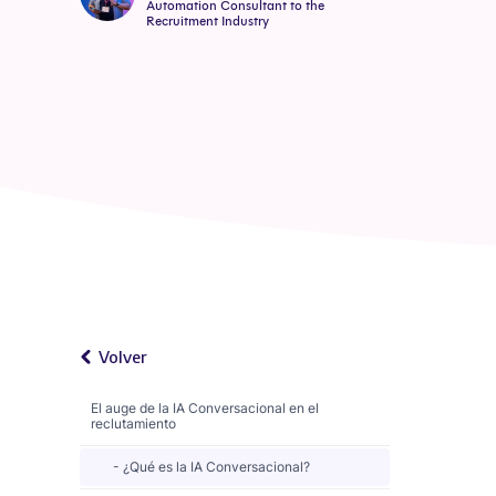
Automation Consultant to the
Recruitment Industry
Volver
El auge de la IA Conversacional en el
reclutamiento
¿Qué es la IA Conversacional?