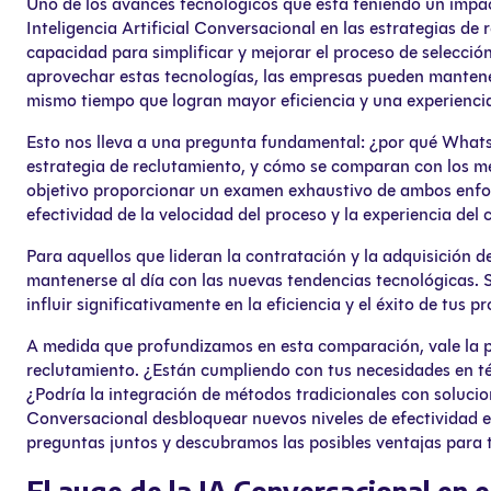
Uno de los avances tecnológicos que está teniendo un impac
Inteligencia Artificial Conversacional en las estrategias de
capacidad para simplificar y mejorar el proceso de selecció
aprovechar estas tecnologías, las empresas pueden mantener 
mismo tiempo que logran mayor eficiencia y una experienci
Esto nos lleva a una pregunta fundamental: ¿por qué Whats
estrategia de reclutamiento, y cómo se comparan con los mé
objetivo proporcionar un examen exhaustivo de ambos enfoq
efectividad de la velocidad del proceso y la experiencia del 
Para aquellos que lideran la contratación y la adquisición d
mantenerse al día con las nuevas tendencias tecnológicas.
influir significativamente en la eficiencia y el éxito de tus 
A medida que profundizamos en esta comparación, vale la pe
reclutamiento. ¿Están cumpliendo con tus necesidades en té
¿Podría la integración de métodos tradicionales con solu
Conversacional desbloquear nuevos niveles de efectividad e
preguntas juntos y descubramos las posibles ventajas para 
El auge de la IA Conversacional en 