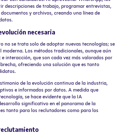
r descripciones de trabajo, programar entrevistas,
ir documentos y archivos, creando una línea de
datos.
 evolución necesaria
o no se trata solo de adoptar nuevas tecnologías; se
ral moderna. Los métodos tradicionales, aunque aún
 e interacción, que son cada vez más valorados por
 brecha, ofreciendo una solución que es tanto
didatos.
stimonio de la evolución continua de la industria,
eptivos e informados por datos. A medida que
tecnología, se hace evidente que la IA
esarrollo significativo en el panorama de la
bles tanto para los reclutadores como para los
reclutamiento