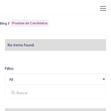
Pruebas de Candidatos
Blog
/
No items found.
Filtro: