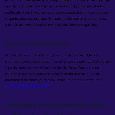
transmita no se perderán o comprometerán. Si nos enteramos de
una violación de los sistemas de seguridad, podemos intentar
notificarlo electrónicamente para que pueda tomar las medidas
de protección adecuadas. También podemos publicar un aviso
a través del Producto si ocurre una violación de seguridad.
Controlador de Datos
Al construir y mantener la Plataforma, Talkpush establece los
medios de cómo se procesan los datos personales del Solicitante
y, por lo tanto, somos el Controlador de Datos. Para detalles
adicionales, preocupaciones o para enviar una solicitud de
privacidad de datos, puede enviarnos un correo electrónico a
compliance@talkpush.com
.
Cambios y actualizaciones a esta