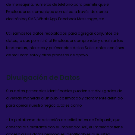
de mensajería, números de teléfono para permitir que el
Empleador se comunique con usted a través de correo
electrónico, SMS, WhatsApp, Facebook Messenger, etc.
Utilizamos los datos recopilados para agregar conjuntos de
datos, lo que permitirá al Empleador comprender y analizar las
tendencias, intereses y preferencias de los Solicitantes con fines
de reclutamiento y otros procesos de apoyo.
Divulgación de Datos
Sus datos personales identificables pueden ser divulgados de
diversas maneras a un público limitado y claramente definido
para operar nuestro negocio, tales como:
- La plataforma de selección de solicitantes de Talkpush, que
conecta al Solicitante con el Empleador. Así, el Empleador tiene
acceso a sus datos personales identificables que usted