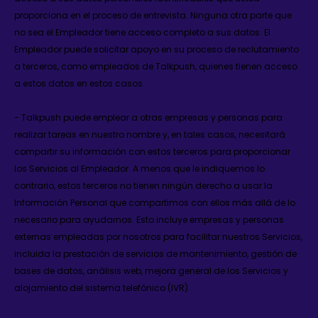
proporciona en el proceso de entrevista. Ninguna otra parte que
no sea el Empleador tiene acceso completo a sus datos. El
Empleador puede solicitar apoyo en su proceso de reclutamiento
a terceros, como empleados de Talkpush, quienes tienen acceso
a estos datos en estos casos.
- Talkpush puede emplear a otras empresas y personas para
realizar tareas en nuestro nombre y, en tales casos, necesitará
compartir su información con estos terceros para proporcionar
los Servicios al Empleador. A menos que le indiquemos lo
contrario, estos terceros no tienen ningún derecho a usar la
Información Personal que compartimos con ellos más allá de lo
necesario para ayudarnos. Esto incluye empresas y personas
externas empleadas por nosotros para facilitar nuestros Servicios,
incluida la prestación de servicios de mantenimiento, gestión de
bases de datos, análisis web, mejora general de los Servicios y
alojamiento del sistema telefónico (IVR).