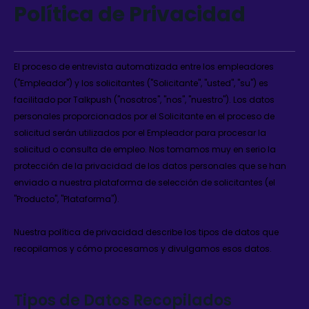
Política de Privacidad
El proceso de entrevista automatizada entre los empleadores
("Empleador") y los solicitantes ("Solicitante", "usted", "su") es
facilitado por Talkpush ("nosotros", "nos", "nuestro"). Los datos
personales proporcionados por el Solicitante en el proceso de
solicitud serán utilizados por el Empleador para procesar la
solicitud o consulta de empleo. Nos tomamos muy en serio la
protección de la privacidad de los datos personales que se han
enviado a nuestra plataforma de selección de solicitantes (el
"Producto", "Plataforma").
Nuestra política de privacidad describe los tipos de datos que
recopilamos y cómo procesamos y divulgamos esos datos.
Tipos de Datos Recopilados